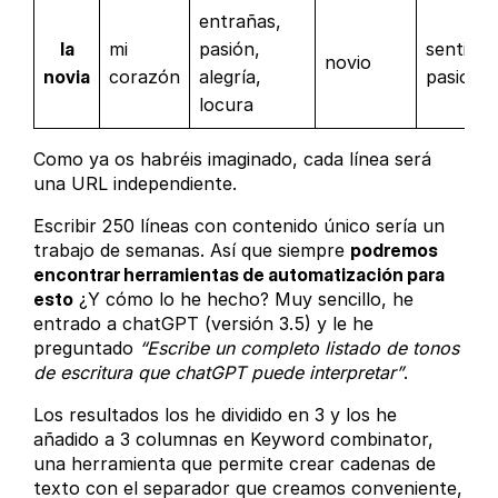
entrañas,
la
mi
pasión,
sentimen
novio
novia
corazón
alegría,
pasional
locura
Como ya os habréis imaginado, cada línea será
una URL independiente.
Escribir 250 líneas con contenido único sería un
trabajo de semanas. Así que siempre
podremos
encontrar herramientas de automatización para
esto
¿Y cómo lo he hecho? Muy sencillo, he
entrado a chatGPT (versión 3.5) y le he
preguntado
“Escribe un completo listado de tonos
de escritura que chatGPT puede interpretar”
.
Los resultados los he dividido en 3 y los he
añadido a 3 columnas en Keyword combinator,
una herramienta que permite crear cadenas de
texto con el separador que creamos conveniente,