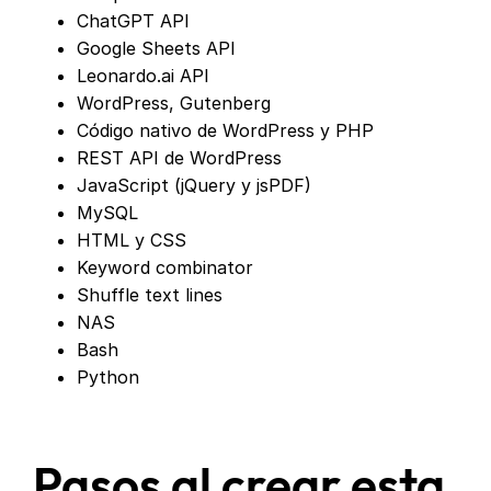
ChatGPT API
Google Sheets API
Leonardo.ai API
WordPress, Gutenberg
Código nativo de WordPress y PHP
REST API de WordPress
JavaScript (jQuery y jsPDF)
MySQL
HTML y CSS
Keyword combinator
Shuffle text lines
NAS
Bash
Python
Pasos al crear esta