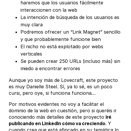
haremos que los usuarios fácilmente
interaccionen con la web
La intención de búsqueda de los usuarios es
muy clara
Podremos ofrecer un “Link Magnet” sencillo
y que probablemente funcione bien
El nicho no está explotado por webs
verticales
Se pueden crear 250 URLs (incluso más) sin
miedo a encontrar errores
Aunque yo soy más de Lovecraft, este proyecto
es muy Danielle Steel. Sí, ya lo sé, es un poco
cursi, pero oye, si funciona funciona…
Por motivos evidentes no voy a facilitar el
dominio de la web en cuestión, pero si queréis ir
conociendo más detalles de este proyecto
iré
publicando en LinkedIn cómo va creciendo
. Y
cuando crea que está afincado en su temática lo