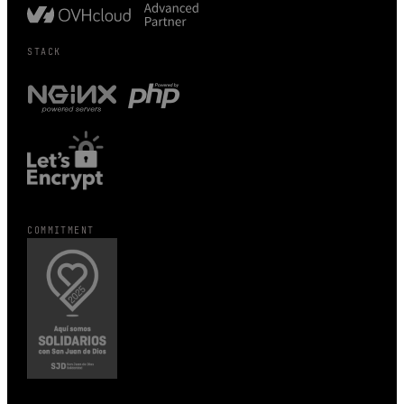
STACK
COMMITMENT