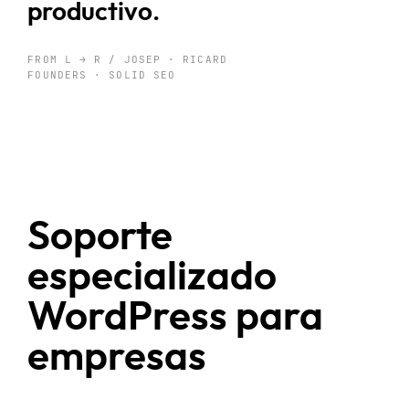
productivo.
FROM L → R / JOSEP · RICARD
FOUNDERS · SOLID SEO
Soporte
especializado
WordPress para
empresas