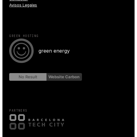
Avisos Legales
GREEN HOSTING
green energy
No Result
Website Carbon
PARTNERS