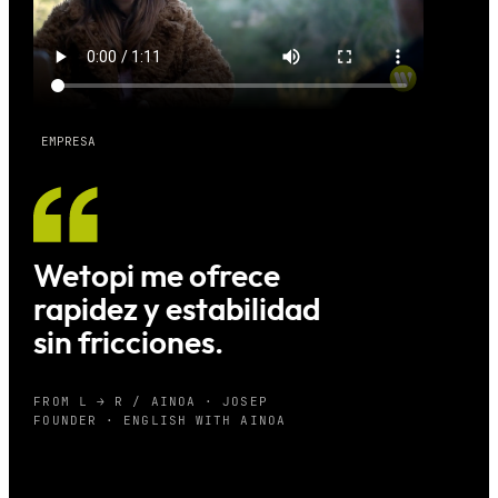
EMPRESA
Wetopi me ofrece
rapidez y estabilidad
sin fricciones.
FROM L → R / AINOA · JOSEP
FOUNDER · ENGLISH WITH AINOA