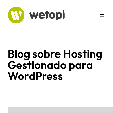
Blog sobre Hosting
Gestionado para
WordPress