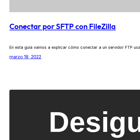
Conectar por SFTP con FileZilla
En esta guía vamos a explicar cómo conectar a un servidor FTP usan
marzo 18, 2022