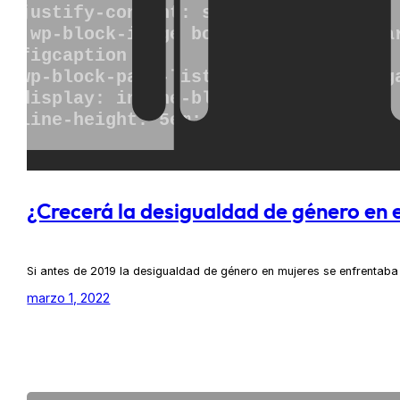
¿Crecerá la desigualdad de género en e
Si antes de 2019 la desigualdad de género en mujeres se enfrentaba
marzo 1, 2022