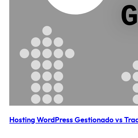
Hosting WordPress Gestionado vs Trad