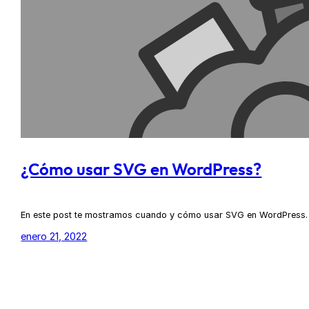
¿Cómo usar SVG en WordPress?
En este post te mostramos cuando y cómo usar SVG en WordPress. L
enero 21, 2022