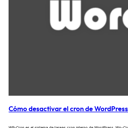
Cómo desactivar el cron de WordPres
WP-Cron es el sistema de tareas cron interno de WordPress. Wp-Cro