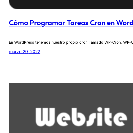
Cómo Programar Tareas Cron en Word
En WordPress tenemos nuestro propio cron llamado WP-Cron, WP-Cr
marzo 20, 2022