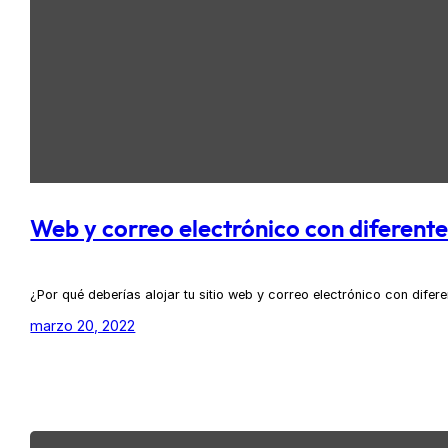
Web y correo electrónico con diferent
¿Por qué deberías alojar tu sitio web y correo electrónico con dife
marzo 20, 2022