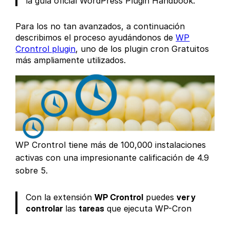
la guía oficial WordPress Plugin Handbook.
Para los no tan avanzados, a continuación
describimos el proceso ayudándonos de
WP
Crontrol plugin
, uno de los plugin cron Gratuitos
más ampliamente utilizados.
WP Crontrol tiene más de 100,000 instalaciones
activas con una impresionante calificación de 4.9
sobre 5.
Con la extensión
WP Crontrol
puedes
ver y
controlar
las
tareas
que ejecuta WP-Cron