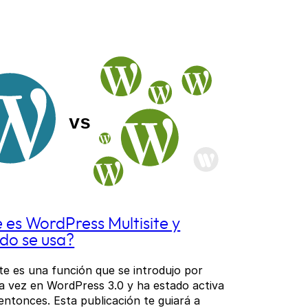
 es WordPress Multisite y
do se usa?
ite es una función que se introdujo por
a vez en WordPress 3.0 y ha estado activa
entonces. Esta publicación te guiará a