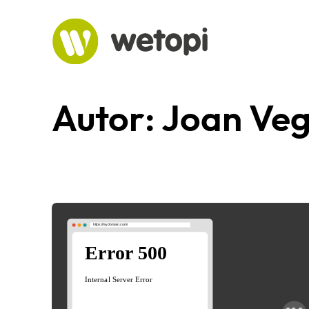
Saltar
al
contenido
Autor:
Joan Ve