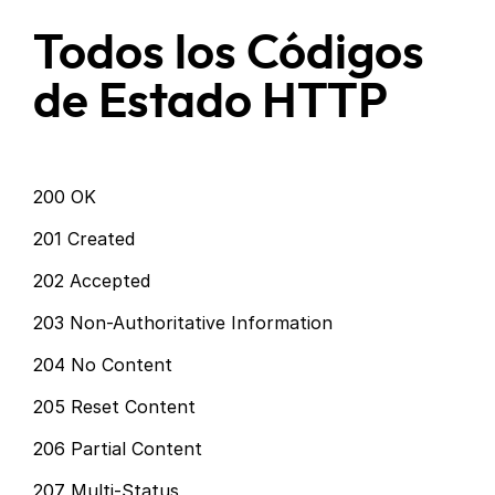
Todos los Códigos
de Estado HTTP
200 OK
201 Created
202 Accepted
203 Non-Authoritative Information
204 No Content
205 Reset Content
206 Partial Content
207 Multi-Status