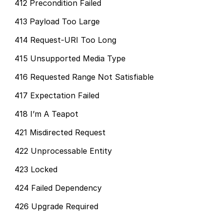
412 Precondition Failed
413 Payload Too Large
414 Request-URI Too Long
415 Unsupported Media Type
416 Requested Range Not Satisfiable
417 Expectation Failed
418 I’m A Teapot
421 Misdirected Request
422 Unprocessable Entity
423 Locked
424 Failed Dependency
426 Upgrade Required