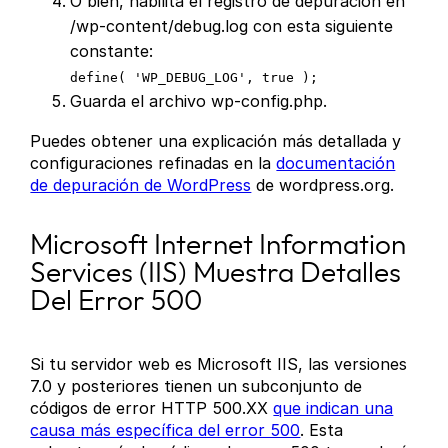
O bien, habilita el registro de depuración en
/wp-content/debug.log con esta siguiente
constante:
define( 'WP_DEBUG_LOG', true );
Guarda el archivo wp-config.php.
Puedes obtener una explicación más detallada y
configuraciones refinadas en la
documentación
de depuración de WordPress
de wordpress.org.
Microsoft Internet Information
Services (IIS) Muestra Detalles
Del Error 500
Si tu servidor web es Microsoft IIS, las versiones
7.0 y posteriores tienen un subconjunto de
códigos de error HTTP 500.XX
que indican una
causa más específica del error 500
. Esta