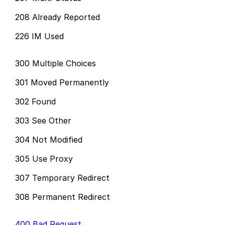
208 Already Reported
226 IM Used
300 Multiple Choices
301 Moved Permanently
302 Found
303 See Other
304 Not Modified
305 Use Proxy
307 Temporary Redirect
308 Permanent Redirect
400 Bad Request