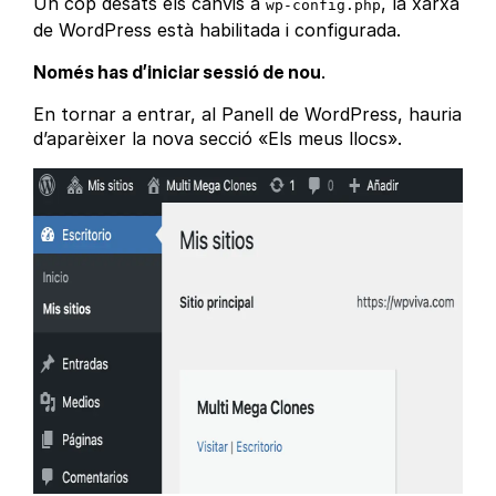
Un cop desats els canvis a
, la xarxa
wp-config.php
de WordPress està habilitada i configurada.
Només has d’iniciar sessió de nou
.
En tornar a entrar, al Panell de WordPress, hauria
d’aparèixer la nova secció «Els meus llocs».