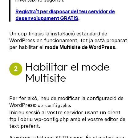
Registra’t per disposar del teu servidor de
desenvolupament GRATIS
.
Un cop tinguis la instal·lació estàndard de
WordPress en funcionament, tot ja està preparat
per habilitar el
mode Multisite de WordPress.
Habilitar el mode
2
Multisite
Per fer això, heu de modificar la configuració de
WordPress:
.
wp-config.php
Inicieu sessió al vostre servidor usant un client
ftp i obriu wp-config.php amb el vostre editor de
text preferit.
A wetopi, utilitzem SFTP segur. És el mateix que