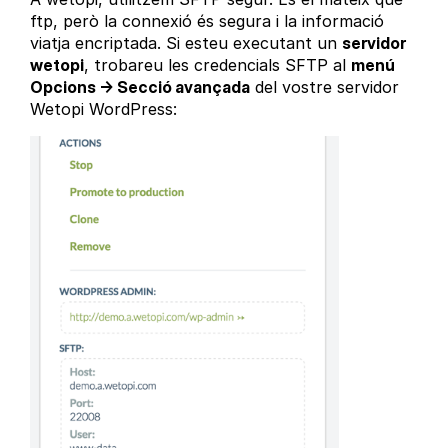
ftp, però la connexió és segura i la informació
viatja encriptada. Si esteu executant un
servidor
wetopi
, trobareu les credencials SFTP al
menú
Opcions → Secció avançada
del vostre servidor
Wetopi WordPress: