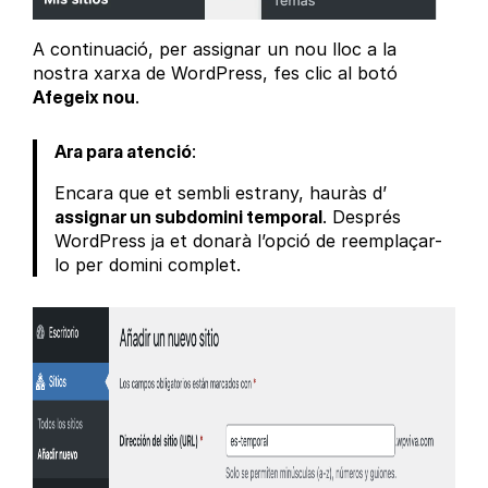
A continuació, per assignar un nou lloc a la
nostra xarxa de WordPress, fes clic al botó
Afegeix nou
.
Ara para atenció
:
Encara que et sembli estrany, hauràs d’
assignar un subdomini temporal
. Després
WordPress ja et donarà l’opció de reemplaçar-
lo per domini complet.