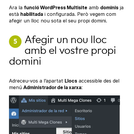
Ara la
funció WordPress Multisite
amb
dominis
ja
està
habilitada
i configurada. Però vegem com
afegir un lloc nou sota el seu propi domini.
Afegir un nou lloc
5
amb el vostre propi
domini
Adreceu-vos a l’apartat
Llocs
accessible des del
menú
Administrador de la xarxa
: