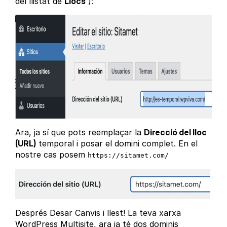
del llistat de
Llocs
):
Ara, ja sí que pots reemplaçar la
Direcció del lloc
(URL)
temporal i posar el domini complet. En el
nostre cas posem
https://sitamet.com/
Després Desar Canvis i llest! La teva xarxa
WordPress Multisite, ara ja té dos dominis