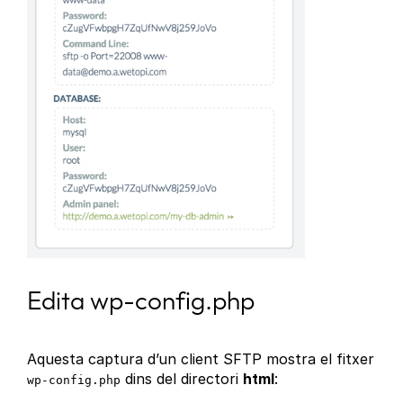
Edita wp-config.php
Aquesta captura d’un client SFTP mostra el fitxer
dins del directori
html
:
wp-config.php