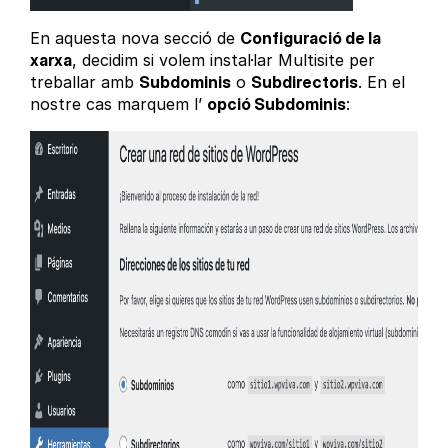
En aquesta nova secció de
Configuració de la
xarxa
, decidim si volem instal·lar Multisite per
treballar amb
Subdominis
o
Subdirectoris
. En el
nostre cas marquem l’
opció Subdominis
: