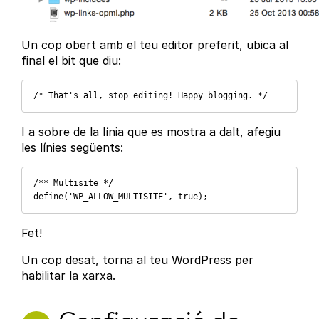
Un cop obert amb el teu editor preferit, ubica al
final el bit que diu:
/* That's all, stop editing! Happy blogging. */
I a sobre de la línia que es mostra a dalt, afegiu
les línies següents:
/** Multisite */ 

define('WP_ALLOW_MULTISITE', true);
Fet!
Un cop desat, torna al teu WordPress per
habilitar la xarxa.