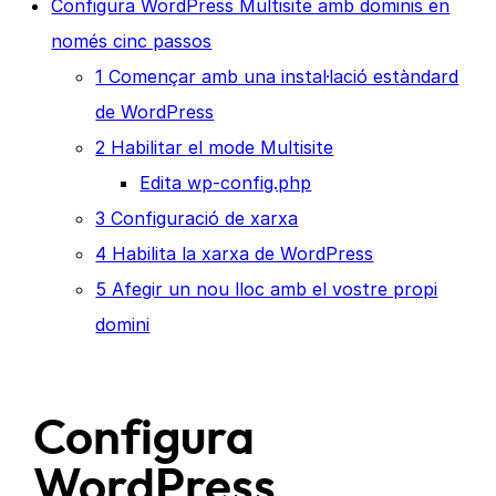
Configura WordPress Multisite amb dominis en
només cinc passos
1 Començar amb una instal·lació estàndard
de WordPress
2 Habilitar el mode Multisite
Edita wp-config.php
3 Configuració de xarxa
4 Habilita la xarxa de WordPress
5 Afegir un nou lloc amb el vostre propi
domini
Configura
WordPress