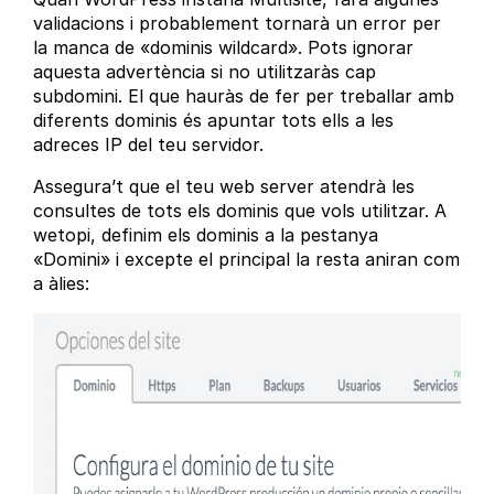
validacions i probablement tornarà un error per
la manca de «dominis wildcard». Pots ignorar
aquesta advertència si no utilitzaràs cap
subdomini. El que hauràs de fer per treballar amb
diferents dominis és apuntar tots ells a les
adreces IP del teu servidor.
Assegura’t que el teu web server atendrà les
consultes de tots els dominis que vols utilitzar. A
wetopi, definim els dominis a la pestanya
«Domini» i excepte el principal la resta aniran com
a àlies: