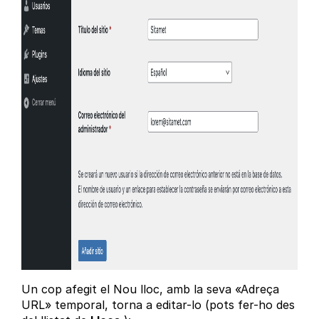
Un cop afegit el Nou lloc, amb la seva «Adreça
URL» temporal, torna a editar-lo (pots fer-ho des