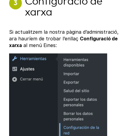
Configuració de
3
xarxa
Si actualitzem la nostra pàgina d’administració,
ara hauríem de trobar l’enllaç
Configuració de
xarxa
al menú Eines: