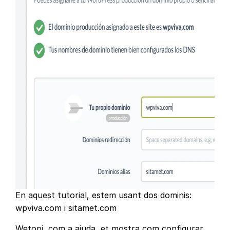
En aquest tutorial, estem usant dos dominis:
wpviva.com i sitamet.com
Wetopi, com a ajuda, et mostra com configurar