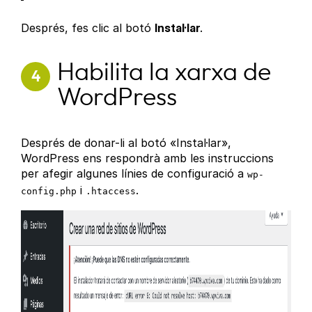
Després, fes clic al botó
Instal·lar
.
Habilita la xarxa de
4
WordPress
Després de donar-li al botó «Instal·lar»,
WordPress ens respondrà amb les instruccions
per afegir algunes línies de configuració a
wp-
i
.
config.php
.htaccess