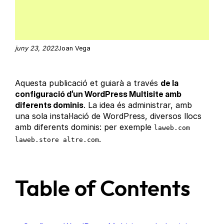
juny 23, 2022
Joan Vega
Aquesta publicació et guiarà a través
de la
configuració d’un WordPress Multisite amb
diferents dominis
. La idea és administrar, amb
una sola instal·lació de WordPress, diversos llocs
amb diferents dominis: per exemple
laweb.com
.
laweb.store altre.com
Table of Contents