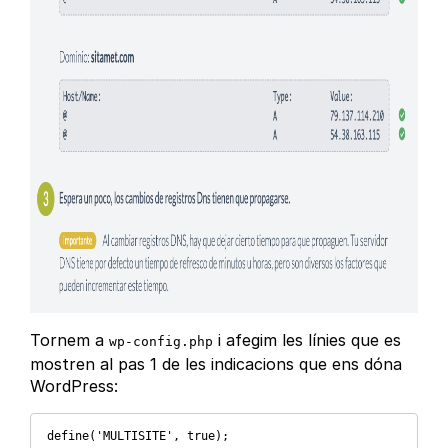
Tornem a
i afegim les línies que es
wp-config.php
mostren al pas 1 de les indicacions que ens dóna
WordPress:
define('MULTISITE', true); 
