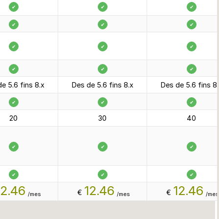
✔
✔
✔
✔
✔
✔
✔
✔
✔
✔
✔
✔
e 5.6 fins 8.x
Des de 5.6 fins 8.x
Des de 5.6 fins 8
✔
✔
✔
20
30
40
✔
✔
✔
✔
✔
✔
12.46
12.46
12.46
€
€
/mes
/mes
/mes