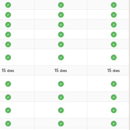
✔
✔
✔
✔
✔
✔
✔
✔
✔
✔
✔
✔
✔
✔
✔
✔
✔
✔
15
15
15
dies
dies
dies
✔
✔
✔
✔
✔
✔
✔
✔
✔
✔
✔
✔