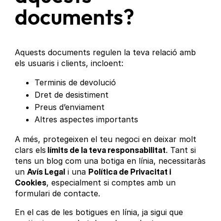
documents?
Aquests documents regulen la teva relació amb
els usuaris i clients, incloent:
Terminis de devolució
Dret de desistiment
Preus d’enviament
Altres aspectes importants
A més, protegeixen el teu negoci en deixar molt
clars els
límits de la teva responsabilitat
. Tant si
tens un blog com una botiga en línia, necessitaràs
un
Avís Legal
i una
Política de Privacitat i
Cookies
, especialment si comptes amb un
formulari de contacte.
En el cas de les botigues en línia, ja sigui que