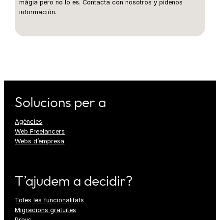
mágia pero no lo es. Contacta con nosotros y pídenos
información.
Solucions per a
Agències
Web Freelancers
Webs d’empresa
T’ajudem a decidir?
Totes les funcionalitats
Migracions gratuites
Preus