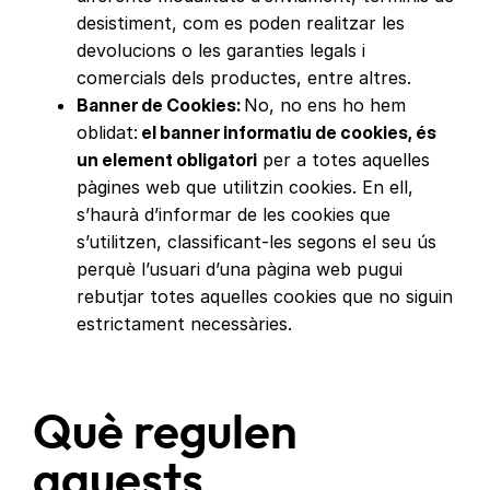
desistiment, com es poden realitzar les
devolucions o les garanties legals i
comercials dels productes, entre altres.
Banner de Cookies:
No, no ens ho hem
oblidat:
el banner informatiu de cookies, és
un element obligatori
per a totes aquelles
pàgines web que utilitzin cookies. En ell,
s’haurà d’informar de les cookies que
s’utilitzen, classificant-les segons el seu ús
perquè l’usuari d’una pàgina web pugui
rebutjar totes aquelles cookies que no siguin
estrictament necessàries.
Què regulen
aquests