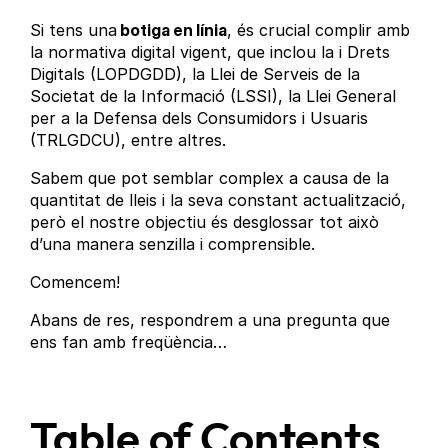
Si tens una
botiga en línia
, és crucial complir amb
la normativa digital vigent, que inclou la i Drets
Digitals (LOPDGDD), la Llei de Serveis de la
Societat de la Informació (LSSI), la Llei General
per a la Defensa dels Consumidors i Usuaris
(TRLGDCU), entre altres.
Sabem que pot semblar complex a causa de la
quantitat de lleis i la seva constant actualització,
però el nostre objectiu és desglossar tot això
d’una manera senzilla i comprensible.
Comencem!
Abans de res, respondrem a una pregunta que
ens fan amb freqüència…
Table of Contents