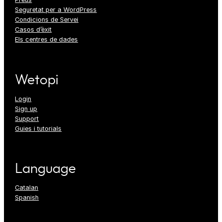
Seguretat per a WordPress
Condicions de Servei
Casos d’èxit
Els centres de dades
Wetopi
Login
Sign up
Support
Guies i tutorials
Language
Catalan
Spanish