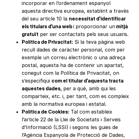
incorporar en l’ordenament espanyol
aquesta directiva europea, establint a través
del seu article 10 la
necessitat d’identificar
els titulars d’una web
i proporcionar un
mitjà
gratuït
per ser contactats pels seus usuaris.
Política de Privacitat:
Si la teva pàgina web
recull dades de caràcter personal, com per
exemple un correu electrònic o una adreça
postal, aquesta ha de contenir un apartat,
conegut com la Política de Privacitat, on
s’especifiqui
com el titular d’aquesta tracta
aquestes dades,
per a què, amb qui les
comparteix, etc. i, per tant, com es compleix
amb la normativa europea i estatal.
Política de Cookies:
Tal com estableix
l’article 22 de la Llei de Societats i Serveis
d’Informació (LSSI) i segons les guies de
l’Agència Espanyola de Protecció de Dades,