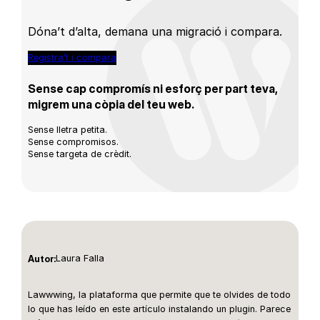
Dóna’t d’alta, demana una migració i compara.
Registra’t i compara
Sense cap compromís ni esforç per part teva,
migrem una còpia del teu web.
Sense lletra petita.
Sense compromisos.
Sense targeta de crèdit.
Laura Falla
Autor:
Lawwwing, la plataforma que permite que te olvides de todo
lo que has leído en este artículo instalando un plugin. Parece