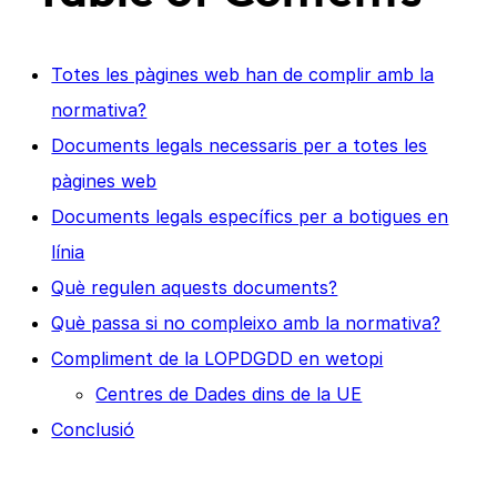
Totes les pàgines web han de complir amb la
normativa?
Documents legals necessaris per a totes les
pàgines web
Documents legals específics per a botigues en
línia
Què regulen aquests documents?
Què passa si no compleixo amb la normativa?
Compliment de la LOPDGDD en wetopi
Centres de Dades dins de la UE
Conclusió