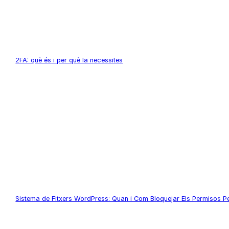
2FA: què és i per què la necessites
Sistema de Fitxers WordPress: Quan i Com Bloquejar Els Permisos P