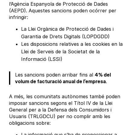
l’Agència Espanyola de Protecció de Dades
(AEPD). Aquestes sancions poden ocórrer per
infringir:
La Llei Orgànica de Protecció de Dades i
Garantia de Drets Digitals (LOPDGDD)
Les disposicions relatives a les cookies en la
Llei de Serveis de la Societat de la
Informació (LSSI)
Les sancions poden arribar fins al
4% del
volum de facturació anual de l’empresa
.
A més, les comunitats autònomes també poden
imposar sancions segons el Títol IV de la Llei
General per a la Defensa dels Consumidors i
Usuaris (TRLGDCU) per no complir amb les
obligacions sobre:
La informació que s’ha de proporcionar a