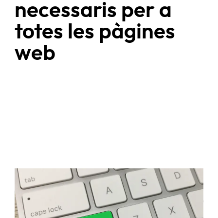
necessaris per a
totes les pàgines
web