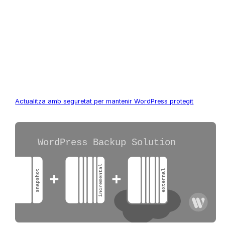
Actualitza amb seguretat per mantenir WordPress protegit