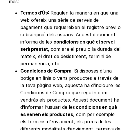
més:
Termes d’Ús
: Regulen la manera en què una
web ofereix una sèrie de serveis de
pagament que requereixen el registre previ o
subscripció dels usuaris. Aquest document
informa de les
condicions en què el servei
serà prestat
, com ara el preu o la durada del
mateix, el dret de desistiment, termini de
permanència, etc.
Condicions de Compra
: Si disposes d’una
botiga en línia o vens productes a través de
la teva pàgina web, aquesta ha d’incloure les
Condicions de Compra que regulin com
vendràs els productes. Aquest document ha
d’informar l’usuari de les
condicions en què
es venen els productes
, com per exemple
els terminis d’enviament, els preus de les
diferents modalitats d’enviament, terminis de