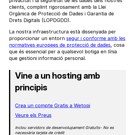
privacitat i la seguretat de les dades dels nostres
clients, complint rigorosament amb la Llei
Orgànica de Protecció de Dades i Garantia de
Drets Digitals (LOPDGDD).
La nostra infraestructura està dissenyada per
proporcionar un entorn
segur i conforme amb les
normatives europees de protecció de dades
, cosa
que és essencial per a qualsevol botiga en línia
que gestioni informació personal.
Vine a un hosting amb
principis
Crea un compte Gratis a Wetopi
Veure els Preus
Inclou servidors de desenvolupament Gratuïts- No es
necessària tarjeta de crèdit