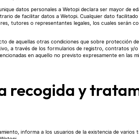
unique datos personales a Wetopi declara ser mayor de ed
rario de facilitar datos a Wetopi. Cualquier dato facilita
res, tutores o representantes legales, los cuales serán co
specto de aquellas otras condiciones que sobre protección 
ivo, a través de los formularios de registro, contratos y/o
mencionadas en aquello no previsto expresamente en las m
la recogida y trata
miento, informa a los usuarios de la existencia de varios 
Wetopi.