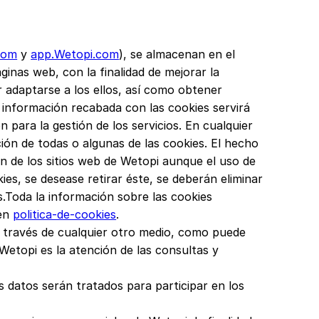
com
y
app.Wetopi.com
), se almacenan en el
áginas web, con la finalidad de mejorar la
 adaptarse a los ellos, así como obtener
a información recabada con las cookies servirá
 para la gestión de los servicios. En cualquier
ión de todas o algunas de las cookies. El hecho
n de los sitios web de Wetopi aunque el uso de
ies, se desease retirar éste, se deberán eliminar
s.Toda la información sobre las cookies
 en
politica-de-cookies
.
a través de cualquier otro medio, como puede
 Wetopi es la atención de las consultas y
 datos serán tratados para participar en los