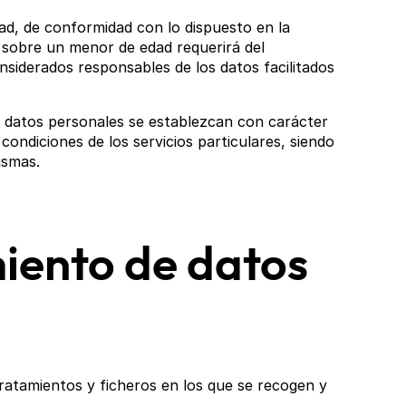
ad, de conformidad con lo dispuesto en la
do sobre un menor de edad requerirá del
nsiderados responsables de los datos facilitados
de datos personales se establezcan con carácter
 condiciones de los servicios particulares, siendo
ismas.
miento de datos
tratamientos y ficheros en los que se recogen y