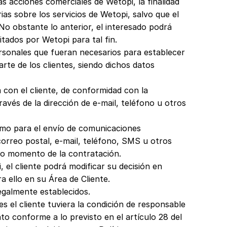
s acciones comerciales de Wetopi, la finalidad
rias sobre los servicios de Wetopi, salvo que el
o obstante lo anterior, el interesado podrá
tados por Wetopi para tal fin.
ersonales que fueran necesarios para establecer
arte de los clientes, siendo dichos datos
a con el cliente, de conformidad con la
ravés de la dirección de e-mail, teléfono u otros
omo para el envío de comunicaciones
correo postal, e-mail, teléfono, SMS u otros
smo momento de la contratación.
 el cliente podrá modificar su decisión en
 ello en su Área de Cliente.
legalmente establecidos.
 el cliente tuviera la condición de responsable
to conforme a lo previsto en el artículo 28 del