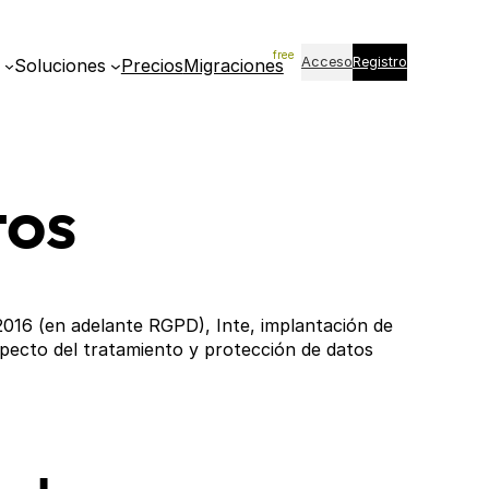
Acceso
Registro
Soluciones
Precios
Migraciones
tos
2016 (en adelante RGPD), Inte, implantación de
specto del tratamiento y protección de datos