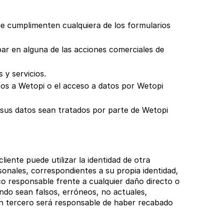
e cumplimenten cualquiera de los formularios
ipar en alguna de las acciones comerciales de
 y servicios.
atos a Wetopi o el acceso a datos por Wetopi
 sus datos sean tratados por parte de Wetopi
iente puede utilizar la identidad de otra
sonales, correspondientes a su propia identidad,
ico responsable frente a cualquier daño directo o
ndo sean falsos, erróneos, no actuales,
un tercero será responsable de haber recabado