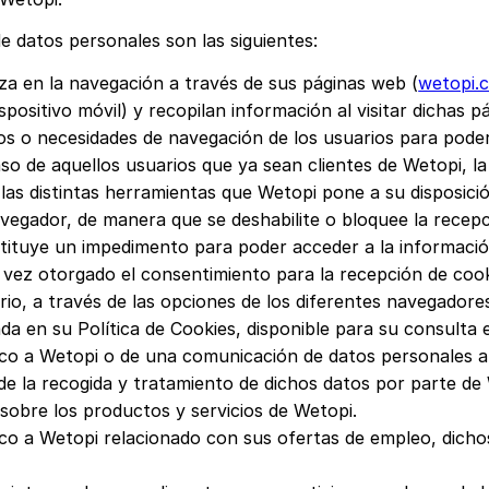
de datos personales son las siguientes:
iza en la navegación a través de sus páginas web (
wetopi.
positivo móvil) y recopilan información al visitar dichas p
tos o necesidades de navegación de los usuarios para poder
aso de aquellos usuarios que ya sean clientes de Wetopi, l
 las distintas herramientas que Wetopi pone a su disposición
vegador, de manera que se deshabilite o bloquee la recepc
stituye un impedimento para poder acceder a la informació
a vez otorgado el consentimiento para la recepción de cook
rio, a través de las opciones de los diferentes navegadore
ada en su Política de Cookies, disponible para su consulta
nico a Wetopi o de una comunicación de datos personales 
 de la recogida y tratamiento de dichos datos por parte de
 sobre los productos y servicios de Wetopi.
ico a Wetopi relacionado con sus ofertas de empleo, dichos