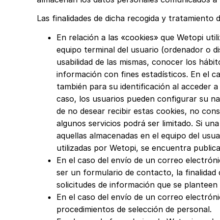
Las finalidades de dicha recogida y tratamiento 
En relación a las «cookies» que Wetopi util
equipo terminal del usuario (ordenador o dis
usabilidad de las mismas, conocer los hábi
información con fines estadísticos. En el c
también para su identificación al acceder a
caso, los usuarios pueden configurar su na
de no desear recibir estas cookies, no con
algunos servicios podrá ser limitado. Si un
aquellas almacenadas en el equipo del usua
utilizadas por Wetopi, se encuentra public
En el caso del envío de un correo electró
ser un formulario de contacto, la finalidad
solicitudes de información que se planteen
En el caso del envío de un correo electrón
procedimientos de selección de personal.