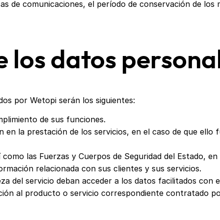
cas de comunicaciones, el período de conservación de los 
e los datos persona
dos por Wetopi serán los siguientes:
plimiento de sus funciones.
n la prestación de los servicios, en el caso de que ello f
así como las Fuerzas y Cuerpos de Seguridad del Estado, e
formación relacionada con sus clientes y sus servicios.
za del servicio deban acceder a los datos facilitados con e
ción al producto o servicio correspondiente contratado po