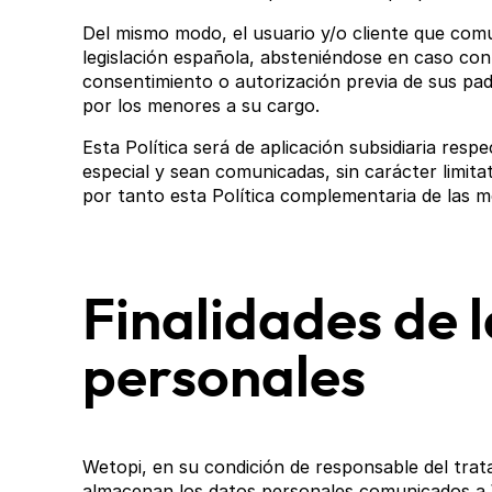
Del mismo modo, el usuario y/o cliente que com
legislación española, absteniéndose en caso cont
consentimiento o autorización previa de sus pad
por los menores a su cargo.
Esta Política será de aplicación subsidiaria re
especial y sean comunicadas, sin carácter limitat
por tanto esta Política complementaria de las 
Finalidades de 
personales
Wetopi, en su condición de responsable del trata
almacenan los datos personales comunicados a 