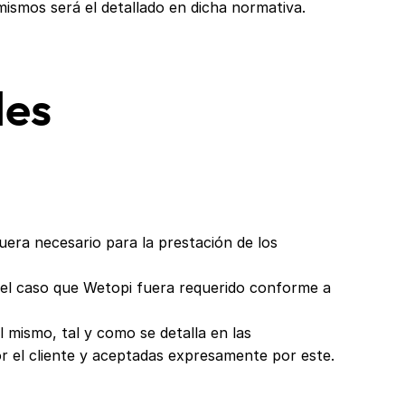
mismos será el detallado en dicha normativa.
les
uera necesario para la prestación de los
n el caso que Wetopi fuera requerido conforme a
l mismo, tal y como se detalla en las
r el cliente y aceptadas expresamente por este.