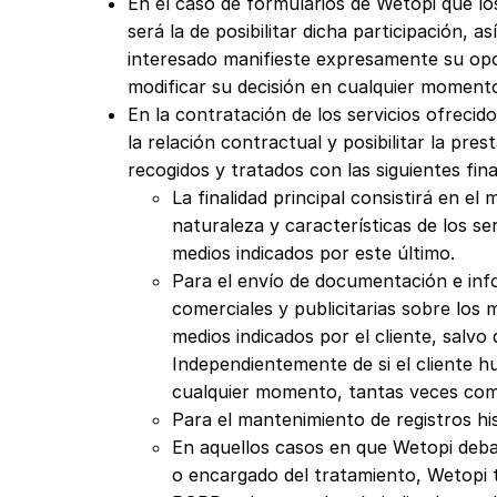
En el caso de formularios de Wetopi que lo
será la de posibilitar dicha participación, 
interesado manifieste expresamente su opo
modificar su decisión en cualquier momento,
En la contratación de los servicios ofreci
la relación contractual y posibilitar la pre
recogidos y tratados con las siguientes fina
La finalidad principal consistirá en e
naturaleza y características de los se
medios indicados por este último.
Para el envío de documentación e inf
comerciales y publicitarias sobre los
medios indicados por el cliente, salv
Independientemente de si el cliente hu
cualquier momento, tantas veces como 
Para el mantenimiento de registros hi
En aquellos casos en que Wetopi deba 
o encargado del tratamiento, Wetopi t