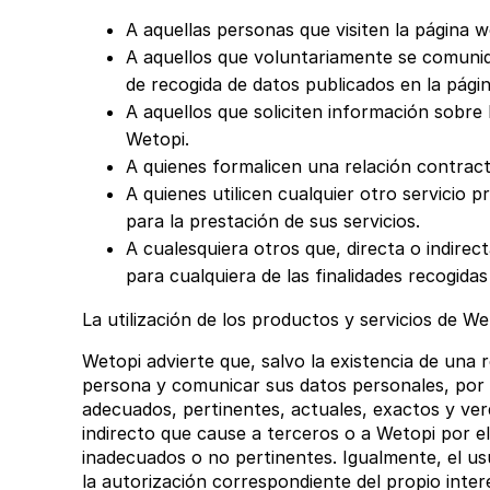
A aquellas personas que visiten la página
A aquellos que voluntariamente se comuniq
de recogida de datos publicados en la pági
A aquellos que soliciten información sobre 
Wetopi.
A quienes formalicen una relación contract
A quienes utilicen cualquier otro servicio 
para la prestación de sus servicios.
A cualesquiera otros que, directa o indir
para cualquiera de las finalidades recogidas
La utilización de los productos y servicios de We
Wetopi advierte que, salvo la existencia de una r
persona y comunicar sus datos personales, por l
adecuados, pertinentes, actuales, exactos y verd
indirecto que cause a terceros o a Wetopi por e
inadecuados o no pertinentes. Igualmente, el u
la autorización correspondiente del propio inte