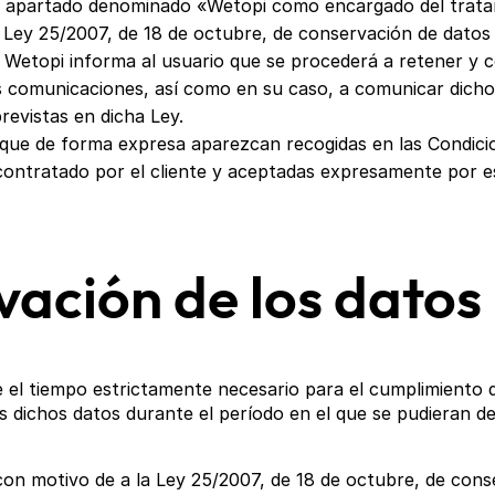
l apartado denominado «Wetopi como encargado del tratami
 Ley 25/2007, de 18 de octubre, de conservación de datos 
, Wetopi informa al usuario que se procederá a retener y 
as comunicaciones, así como en su caso, a comunicar dich
revistas en dicha Ley.
, que de forma expresa aparezcan recogidas en las Condicio
contratado por el cliente y aceptadas expresamente por e
vación de los datos
el tiempo estrictamente necesario para el cumplimiento de
ichos datos durante el período en el que se pudieran deri
con motivo de a la Ley 25/2007, de 18 de octubre, de conse