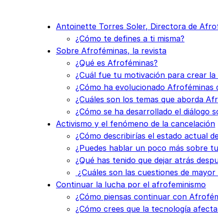
Antoinette Torres Soler, Directora de Afr
¿Cómo te defines a ti misma?
Sobre Afroféminas, la revista
¿Qué es Afroféminas?
¿Cuál fue tu motivación para crear l
¿Cómo ha evolucionado Afroféminas
¿Cuáles son los temas que aborda Af
¿Cómo se ha desarrollado el diálogo s
Activismo y el fenómeno de la cancelación
¿Cómo describirías el estado actual d
¿Puedes hablar un poco más sobre tu
¿Qué has tenido que dejar atrás desp
¿Cuáles son las cuestiones de mayor 
Continuar la lucha por el afrofeminismo
¿Cómo piensas continuar con Afrofém
¿Cómo crees que la tecnología afecta