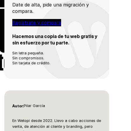
Date de alta, pide una migración y
compara.
Regístrate y compara
Hacemos una copia de tu web gratis y
sin esfuerzo por tu parte.
Sin letra pequeña.
Sin compromisos.
Sin tarjeta de crédito.
Pilar García
Autor:
En Wetopi desde 2022. Llevo a cabo acciones de
venta, de atención al cliente y branding, pero