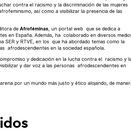
char contra el racismo y la discriminación de las mujeres
rofeminismo, así como a visibilizar la presencia de las
ditora de
Afroféminas
, un portal web que se dedica a
ientes en España. Además, ha colaborado en diversos medio
dena SER y RTVE, en los que ha abordado temas como la
onas afrodescendientes en la sociedad española.
ompromiso y dedicación en la lucha contra el racismo y l
isibilizar y dar voz a las personas afrodescendientes en
arena por un mundo más justo y ético alojando, de maner
idos