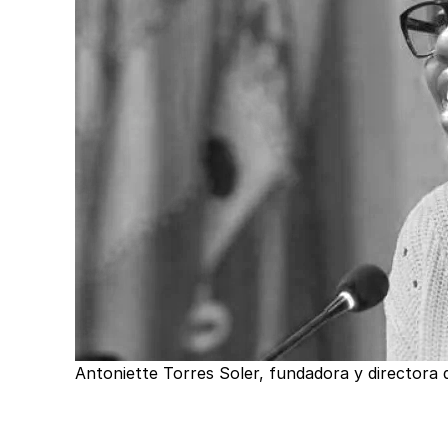
Antoniette Torres Soler, fundadora y directora