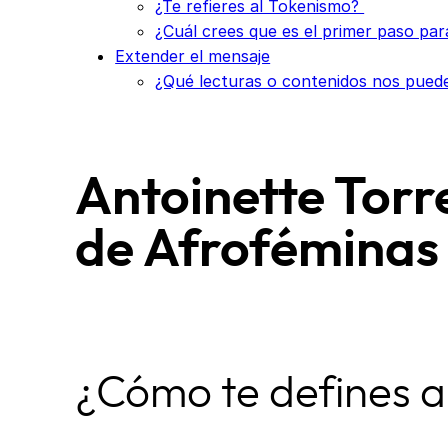
¿Te refieres al Tokenismo?
¿Cuál crees que es el primer paso par
Extender el mensaje
¿Qué lecturas o contenidos nos pue
Antoinette Torr
de Afroféminas
¿Cómo te defines a