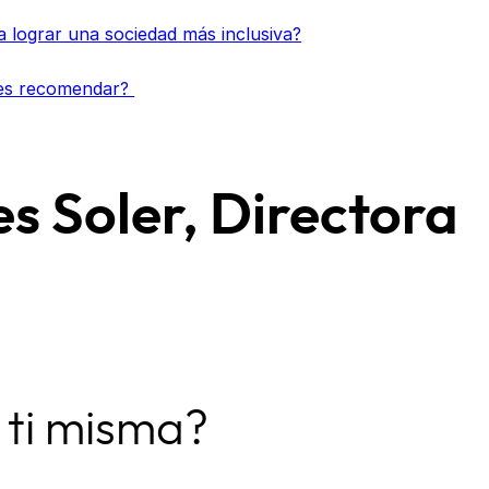
a lograr una sociedad más inclusiva?
des recomendar?
es Soler, Directora
 ti misma?