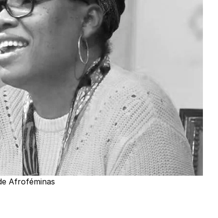
 de Afroféminas