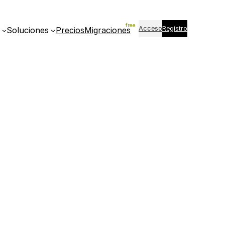
Acceso
Registro
Soluciones
Precios
Migraciones