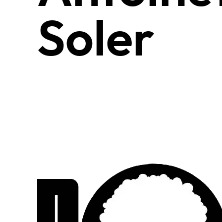
Soler