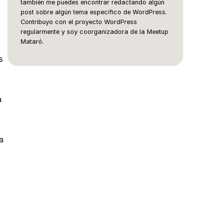
también me puedes encontrar redactando algún
post sobre algún tema específico de WordPress.
Contribuyo con el proyecto WordPress
regularmente y soy coorganizadora de la Meetup
Mataró.
s
a
a