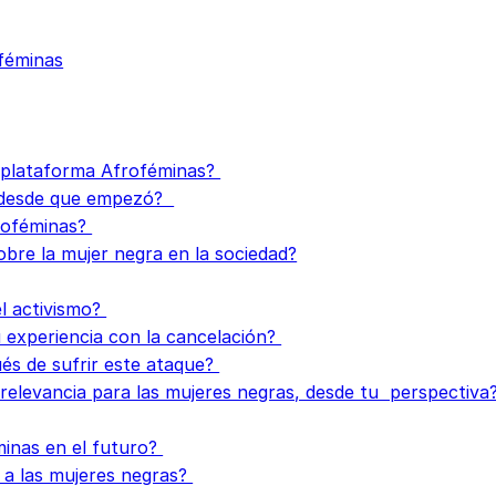
oféminas
a plataforma Afroféminas?
 desde que empezó?
roféminas?
obre la mujer negra en la sociedad?
el activismo?
 experiencia con la cancelación?
ués de sufrir este ataque?
relevancia para las mujeres negras, desde tu perspectiva
inas en el futuro?
 a las mujeres negras?