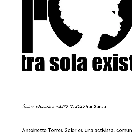
junio 12, 2025
Última actualización:
Pilar García
Antoinette Torres Soler es una activista, com