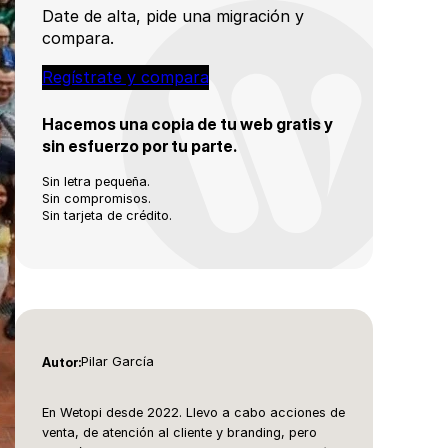
Date de alta, pide una migración y
compara.
Regístrate y compara
Hacemos una copia de tu web gratis y
sin esfuerzo por tu parte.
Sin letra pequeña.
Sin compromisos.
Sin tarjeta de crédito.
Pilar García
Autor:
En Wetopi desde 2022. Llevo a cabo acciones de
venta, de atención al cliente y branding, pero