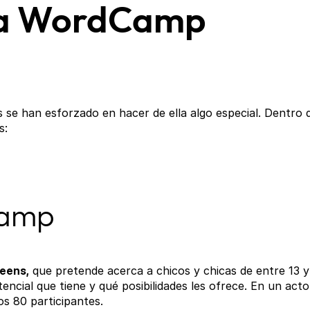
la WordCamp
se han esforzado en hacer de ella algo especial. Dentro 
s:
Camp
eens,
que pretende acerca a chicos y chicas de entre 13 y
ncial que tiene y qué posibilidades les ofrece. En un acto
os 80 participantes.