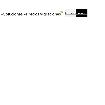
Acceso
Registro
Soluciones
Precios
Migraciones