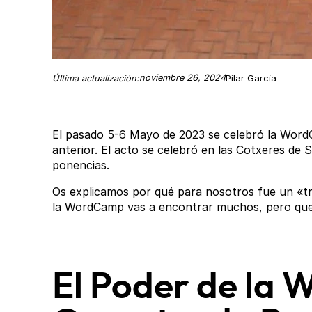
noviembre 26, 2024
Última actualización:
Pilar García
El pasado 5-6 Mayo de 2023 se celebró la Word
anterior. El acto se celebró en las Cotxeres de Sa
ponencias.
Os explicamos por qué para nosotros fue un «t
la WordCamp vas a encontrar muchos, pero quer
El Poder de la