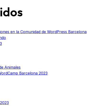
idos
iones en la Comunidad de WordPress Barcelona
ndo
3
de Animales
 WordCamp Barcelona 2023
 2023