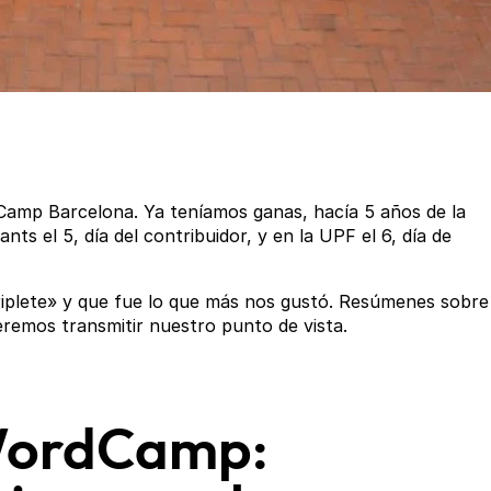
Camp Barcelona. Ya teníamos ganas, hacía 5 años de la
nts el 5, día del contribuidor, y en la UPF el 6, día de
riplete» y que fue lo que más nos gustó. Resúmenes sobre
emos transmitir nuestro punto de vista.
 WordCamp: