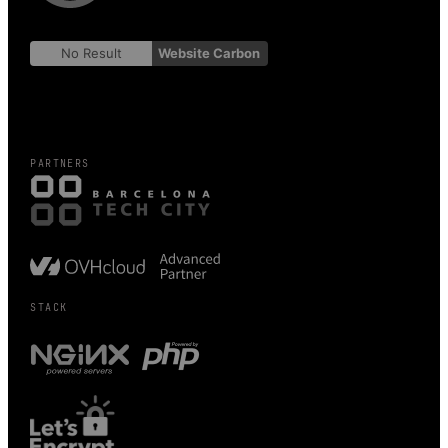
No Result
Website Carbon
PARTNERS
STACK