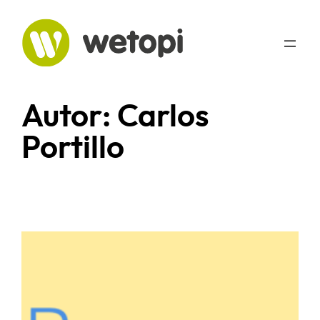
Saltar
al
contenido
Autor:
Carlos
Portillo